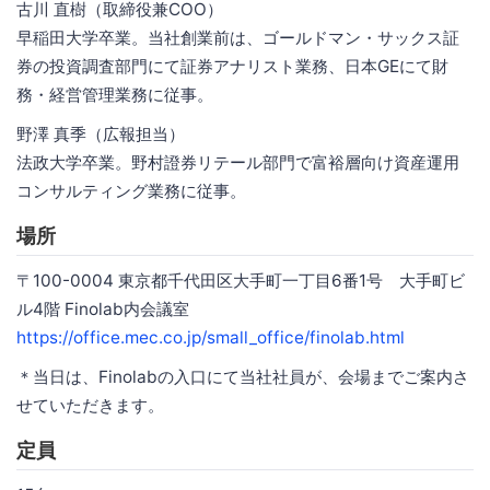
古川 直樹（取締役兼COO）
早稲田大学卒業。当社創業前は、ゴールドマン・サックス証
券の投資調査部門にて証券アナリスト業務、日本GEにて財
務・経営管理業務に従事。
野澤 真季（広報担当）
法政大学卒業。野村證券リテール部門で富裕層向け資産運用
コンサルティング業務に従事。
場所
〒100-0004 東京都千代田区大手町一丁目6番1号 大手町ビ
ル4階 Finolab内会議室
https://office.mec.co.jp/small_office/finolab.html
＊当日は、Finolabの入口にて当社社員が、会場までご案内さ
せていただきます。
定員