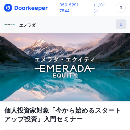
050-5291-
ログイ
7844
ン
エメラダ
個人投資家対象「今から始めるスタート
アップ投資」入門セミナー