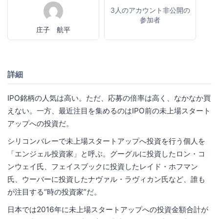
3人のアカウント非公開の
参加者
庄子 航平
詳細
IPO銘柄の人気は高い。ただ、応募の倍率は高く、なかなか買
えない。一方、最近注目を集めるのはIPO前の未上場スタート
アップへの投資だ。
シリコンバレーで未上場スタートアップへ投資を行う個人を
「エンジェル投資家」と呼ぶ。グーグルに投資したロン・コ
ンウェイ氏、フェイスブックに投資したレイド・ホフマン
氏、ウーバーに投資したナヴァル・ラヴィカン氏など、誰も
が注目する“時の投資家”だ。
日本では2016年に未上場スタートアップへの投資金額合計が