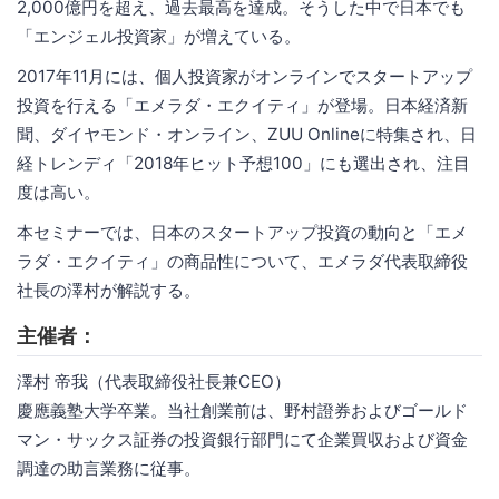
2,000億円を超え、過去最高を達成。そうした中で日本でも
「エンジェル投資家」が増えている。
2017年11月には、個人投資家がオンラインでスタートアップ
投資を行える「エメラダ・エクイティ」が登場。日本経済新
聞、ダイヤモンド・オンライン、ZUU Onlineに特集され、日
経トレンディ「2018年ヒット予想100」にも選出され、注目
度は高い。
本セミナーでは、日本のスタートアップ投資の動向と「エメ
ラダ・エクイティ」の商品性について、エメラダ代表取締役
社長の澤村が解説する。
主催者：
澤村 帝我（代表取締役社長兼CEO）
慶應義塾大学卒業。当社創業前は、野村證券およびゴールド
マン・サックス証券の投資銀行部門にて企業買収および資金
調達の助言業務に従事。