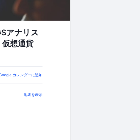
GSアナリス
、仮想通貨
Google カレンダーに追加
地図を表示