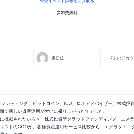
今後イベント情報を受け取る
参加費無料
坂口雄一
7人のアカ
ャルレンディング、ビットコイン、ICO、ロボアドバイザー、株式投
面で新しい資産運用が大いに盛り上がった年でした。
に挑戦されたい方へ、株式投資型クラウドファンディング「エメ
リストのCOOが、各種資産運用サービス比較から、エメラダ・エ