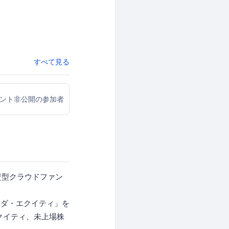
すべて見る
ウント非公開の参加者
資型クラウドファン
ラダ・エクイティ」を
クイティ、未上場株