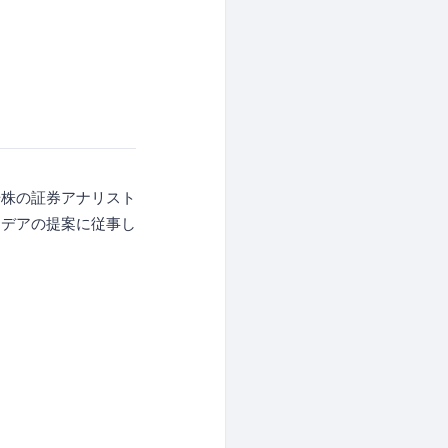
場株の証券アナリスト
イデアの提案に従事し