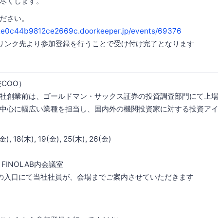
尽くします。
ださい。
2e0c44b9812ce2669c.doorkeeper.jp/events/69376
リンク先より参加登録を行うことで受け付け完了となります
COO）
社創業前は、ゴールドマン・サックス証券の投資調査部門にて上
中心に幅広い業種を担当し、国内外の機関投資家に対する投資ア
, 18(木), 19(金), 25(木), 26(金)
FINOLAB内会議室
の入口にて当社社員が、会場までご案内させていただきます