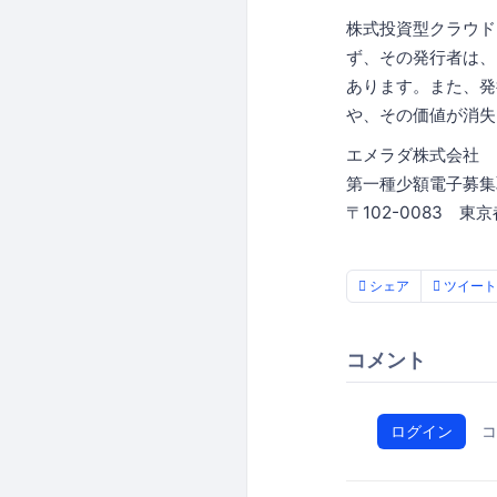
株式投資型クラウド
ず、その発行者は、
あります。また、発
や、その価値が消失
エメラダ株式会社
第一種少額電子募集
〒102-0083 東京
シェア
ツイート
コメント
ログイン
コ