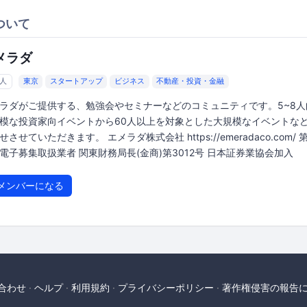
ついて
メラダ
0人
東京
スタートアップ
ビジネス
不動産・投資・金融
ラダがご提供する、勉強会やセミナーなどのコミュニティです。5~8人
模な投資家向イベントから60人以上を対象とした大規模なイベントな
せさせていただきます。 エメラダ株式会社 https://emeradaco.com/ 
電子募集取扱業者 関東財務局長(金商)第3012号 日本証券業協会加入
メンバーになる
合わせ
ヘルプ
利用規約
プライバシーポリシー
著作権侵害の報告