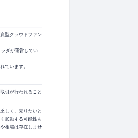
投資型クラウドファン
エメラダが運営してい
されています。
通取引が行われること
く乏しく、売りたいと
きく変動する可能性も
配や相場は存在しませ